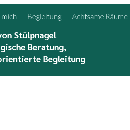
 mich
Begleitung
Achtsame Räume
von Stülpnagel
gische Beratung,
rientierte Begleitung